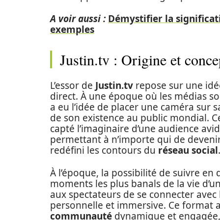
A voir aussi :
Démystifier la significa
exemples
Justin.tv : Origine et conce
L’essor de
Justin.tv
repose sur une idée
direct. À une époque où les médias so
a eu l’idée de placer une caméra sur 
de son existence au public mondial. 
capté l’imaginaire d’une audience avid
permettant à n’importe qui de devenir l
redéfini les contours du
réseau social
À l’époque, la possibilité de suivre en 
moments les plus banals de la vie d’u
aux spectateurs de se connecter avec
personnelle et immersive. Ce format a
communauté
dynamique et engagée, p