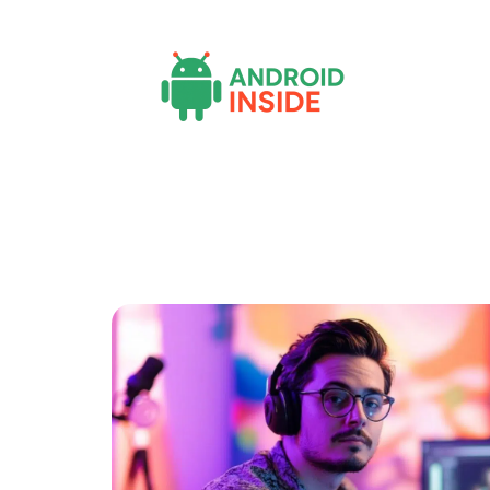
Actu
Bureautique
High-Tech
Inf