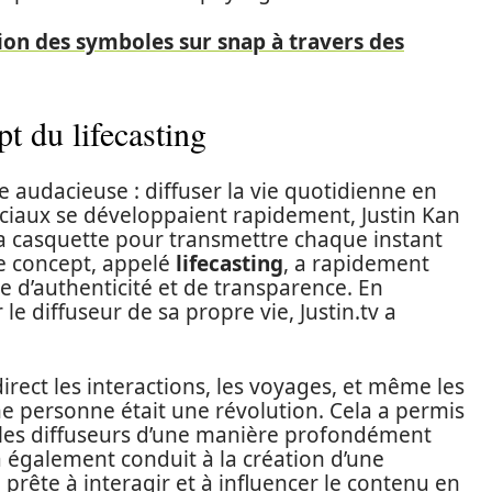
tion des symboles sur snap à travers des
pt du lifecasting
 audacieuse : diffuser la vie quotidienne en
ciaux se développaient rapidement, Justin Kan
sa casquette pour transmettre chaque instant
Ce concept, appelé
lifecasting
, a rapidement
e d’authenticité et de transparence. En
e diffuseur de sa propre vie, Justin.tv a
.
direct les interactions, les voyages, et même les
ne personne était une révolution. Cela a permis
 les diffuseurs d’une manière profondément
 également conduit à la création d’une
rête à interagir et à influencer le contenu en