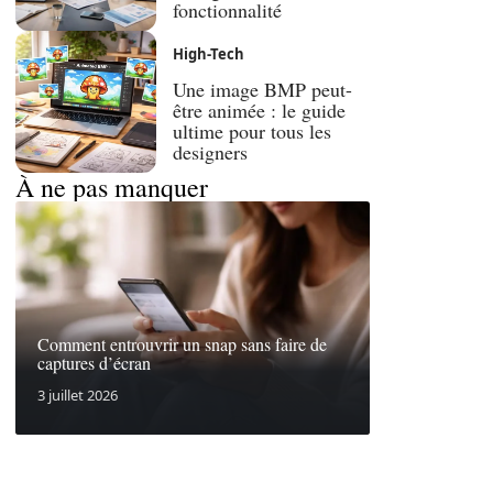
fonctionnalité
High-Tech
Une image BMP peut-
être animée : le guide
ultime pour tous les
designers
À ne pas manquer
Comment entrouvrir un snap sans faire de
captures d’écran
3 juillet 2026