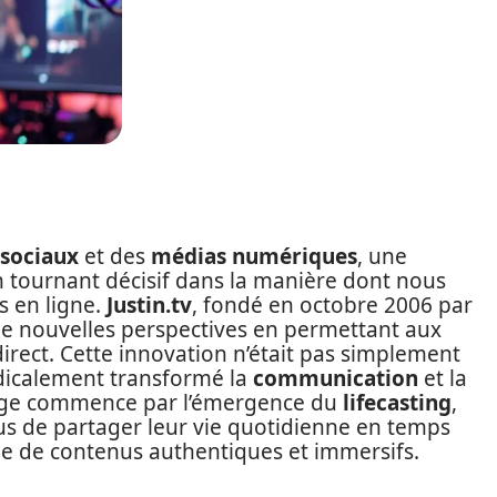
 sociaux
et des
médias numériques
, une
 tournant décisif dans la manière dont nous
 en ligne.
Justin.tv
, fondé en octobre 2006 par
de nouvelles perspectives en permettant aux
direct. Cette innovation n’était pas simplement
adicalement transformé la
communication
et la
age commence par l’émergence du
lifecasting
,
us de partager leur vie quotidienne en temps
ide de contenus authentiques et immersifs.