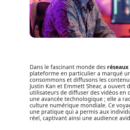
Dans le fascinant monde des
réseaux
plateforme en particulier a marqué un
consommons et diffusons les contenus
Justin Kan et Emmett Shear, a ouvert 
utilisateurs de diffuser des vidéos en 
une avancée technologique ; elle a r
culture numérique mondiale. Ce voy
une pratique qui a permis aux individ
réel, captivant ainsi une audience av