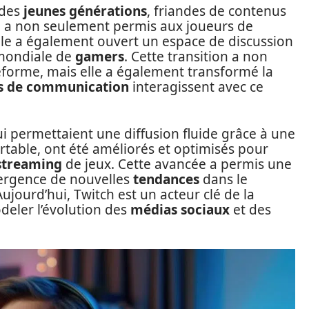
 des
jeunes générations
, friandes de contenus
me a non seulement permis aux joueurs de
 elle a également ouvert un espace de discussion
mondiale de
gamers
. Cette transition a non
teforme, mais elle a également transformé la
s de communication
interagissent avec ce
qui permettaient une diffusion fluide grâce à une
rtable, ont été améliorés et optimisés pour
streaming
de jeux. Cette avancée a permis une
émergence de nouvelles
tendances
dans le
jourd’hui, Twitch est un acteur clé de la
deler l’évolution des
médias sociaux
et des