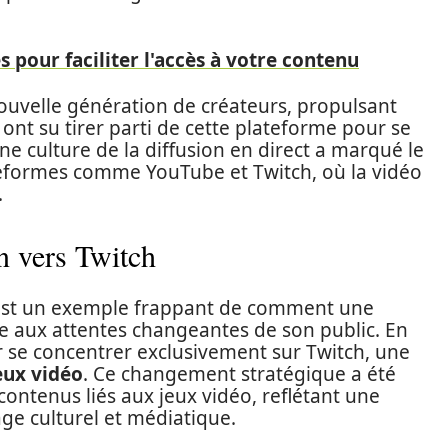
s pour faciliter l'accès à votre contenu
nouvelle génération de créateurs, propulsant
ont su tirer parti de cette plateforme pour se
une culture de la diffusion en direct a marqué le
eformes comme YouTube et Twitch, où la vidéo
.
n vers Twitch
est un exemple frappant de comment une
e aux attentes changeantes de son public. En
ur se concentrer exclusivement sur Twitch, une
eux vidéo
. Ce changement stratégique a été
ontenus liés aux jeux vidéo, reflétant une
ge culturel et médiatique.