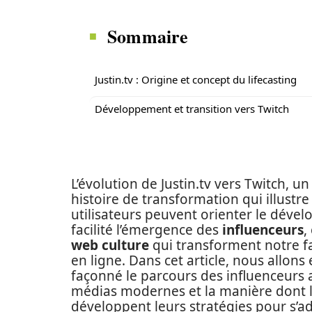
Sommaire
Justin.tv : Origine et concept du lifecasting
Développement et transition vers Twitch
L’évolution de Justin.tv vers Twitch, u
histoire de transformation qui illust
utilisateurs peuvent orienter le dév
facilité l’émergence des
influenceurs
,
web culture
qui transforment notre f
en ligne. Dans cet article, nous allon
façonné le parcours des influenceurs a
médias modernes et la manière dont 
développent leurs stratégies pour s’