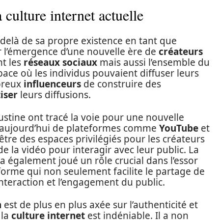
 culture internet actuelle
delà de sa propre existence en tant que
ur l’émergence d’une nouvelle ère de
créateurs
nt les
réseaux sociaux
mais aussi l’ensemble du
ace où les individus pouvaient diffuser leurs
mbreux
influenceurs
de construire des
iser
leurs diffusions.
ustine ont tracé la voie pour une nouvelle
t aujourd’hui de plateformes comme
YouTube
et
être des espaces privilégiés pour les créateurs
e la vidéo pour interagir avec leur public. La
a également joué un rôle crucial dans l’essor
forme qui non seulement facilite le partage de
nteraction et l’engagement du public.
n
est de plus en plus axée sur l’authenticité et
 la
culture internet
est indéniable. Il a non