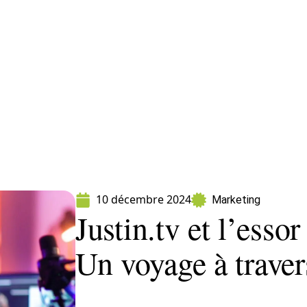
ormatique
Marketing
Sécurité
SEO
W
10 décembre 2024
Marketing
Justin.tv et l’esso
Un voyage à traver