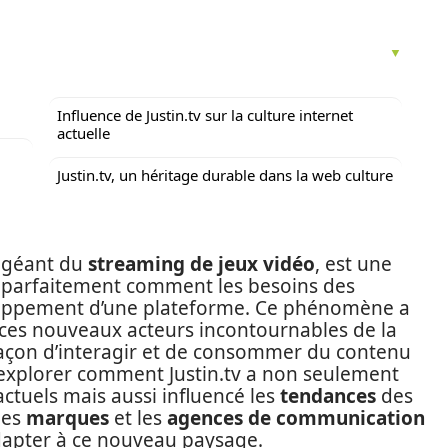
Influence de Justin.tv sur la culture internet
actuelle
Justin.tv, un héritage durable dans la web culture
n géant du
streaming de jeux vidéo
, est une
re parfaitement comment les besoins des
eloppement d’une plateforme. Ce phénomène a
 ces nouveaux acteurs incontournables de la
açon d’interagir et de consommer du contenu
s explorer comment Justin.tv a non seulement
ctuels mais aussi influencé les
tendances
des
les
marques
et les
agences de communication
adapter à ce nouveau paysage.