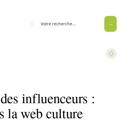
eb
r des influenceurs :
s la web culture