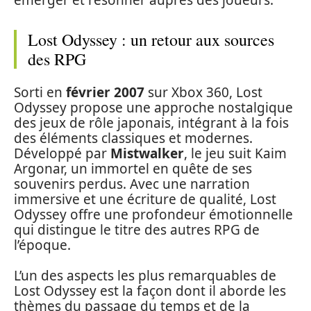
émerger et résonner auprès des joueurs.
Lost Odyssey : un retour aux sources
des RPG
Sorti en
février 2007
sur Xbox 360, Lost
Odyssey propose une approche nostalgique
des jeux de rôle japonais, intégrant à la fois
des éléments classiques et modernes.
Développé par
Mistwalker
, le jeu suit Kaim
Argonar, un immortel en quête de ses
souvenirs perdus. Avec une narration
immersive et une écriture de qualité, Lost
Odyssey offre une profondeur émotionnelle
qui distingue le titre des autres RPG de
l’époque.
L’un des aspects les plus remarquables de
Lost Odyssey est la façon dont il aborde les
thèmes du passage du temps et de la