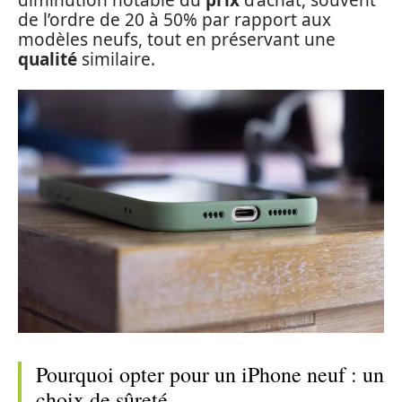
diminution notable du
prix
d’achat, souvent
de l’ordre de 20 à 50% par rapport aux
modèles neufs, tout en préservant une
qualité
similaire.
Pourquoi opter pour un iPhone neuf : un
choix de sûreté