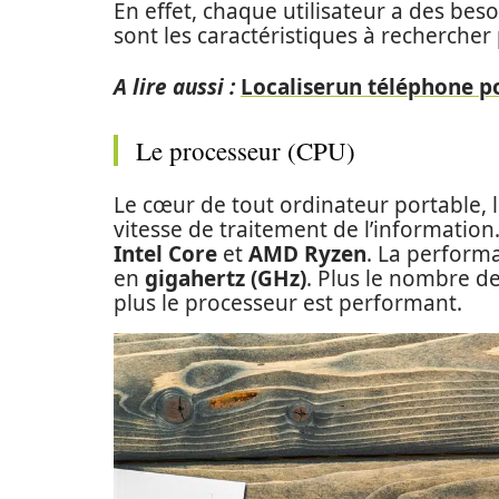
En effet, chaque utilisateur a des besoi
sont les caractéristiques à rechercher
A lire aussi :
Localiserun téléphone po
Le processeur (CPU)
Le cœur de tout ordinateur portable, l
vitesse de traitement de l’information
Intel Core
et
AMD Ryzen
. La perform
en
gigahertz (GHz)
. Plus le nombre d
plus le processeur est performant.