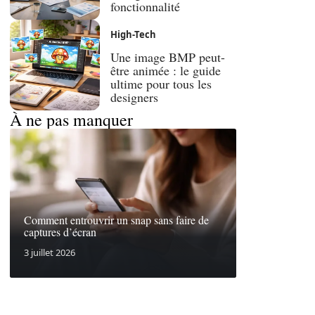
fonctionnalité
High-Tech
Une image BMP peut-
être animée : le guide
ultime pour tous les
designers
À ne pas manquer
Comment entrouvrir un snap sans faire de
captures d’écran
3 juillet 2026