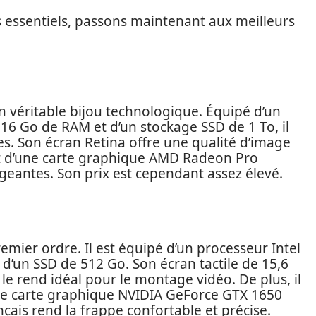
s essentiels, passons maintenant aux meilleurs
n véritable bijou technologique. Équipé d’un
 16 Go de RAM et d’un stockage SSD de 1 To, il
s. Son écran Retina offre une qualité d’image
nt d’une carte graphique AMD Radeon Pro
eantes. Son prix est cependant assez élevé.
remier ordre. Il est équipé d’un processeur Intel
d’un SSD de 512 Go. Son écran tactile de 15,6
 le rend idéal pour le montage vidéo. De plus, il
une carte graphique NVIDIA GeForce GTX 1650
nçais rend la frappe confortable et précise.