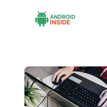
Actu
Bureautique
High-Tech
Inf