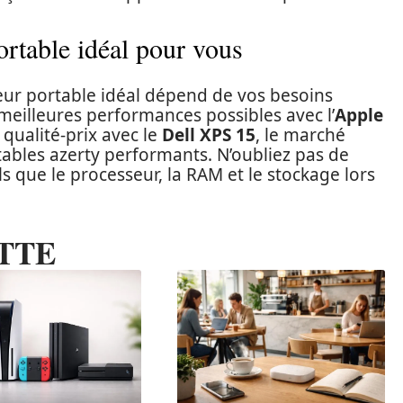
ortable idéal pour vous
teur portable idéal dépend de vos besoins
meilleures performances possibles avec l’
Apple
qualité-prix avec le
Dell XPS 15
, le marché
tables azerty performants. N’oubliez pas de
ls que le processeur, la RAM et le stockage lors
TTE