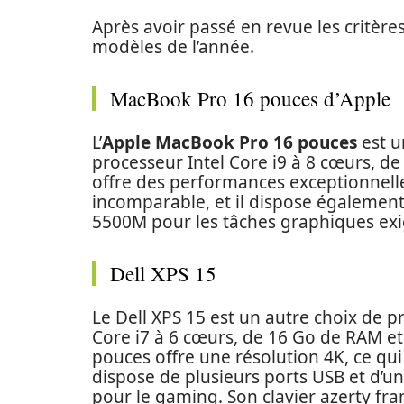
Après avoir passé en revue les critère
modèles de l’année.
MacBook Pro 16 pouces d’Apple
L’
Apple MacBook Pro 16 pouces
est u
processeur Intel Core i9 à 8 cœurs, de
offre des performances exceptionnelle
incomparable, et il dispose égaleme
5500M pour les tâches graphiques exig
Dell XPS 15
Le Dell XPS 15 est un autre choix de p
Core i7 à 6 cœurs, de 16 Go de RAM et 
pouces offre une résolution 4K, ce qui
dispose de plusieurs ports USB et d’
pour le gaming. Son clavier azerty fra