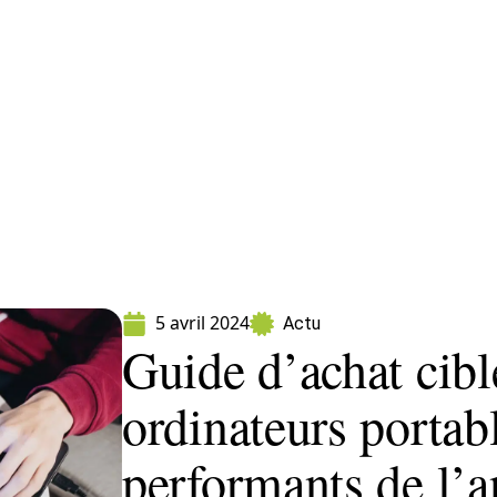
ormatique
Marketing
Sécurité
SEO
W
5 avril 2024
Actu
Guide d’achat cibl
ordinateurs portabl
performants de l’