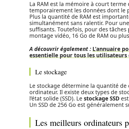
La RAM est la mémoire à court terme d
temporairement les données dont le p
Plus la quantité de RAM est important
simultanément sans ralentir. Pour une
suffisants. Toutefois, pour des tâche
montage vidéo, 16 Go de RAM ou plu
A découvrir également :
L'annuaire po
essentielle pour tous les utilisateu
Le stockage
Le stockage détermine la quantité de
ordinateur. Il existe deux types de sto
l’état solide (SSD). Le
stockage SSD
est
Un SSD de 256 Go est généralement suff
Les meilleurs ordinateurs p