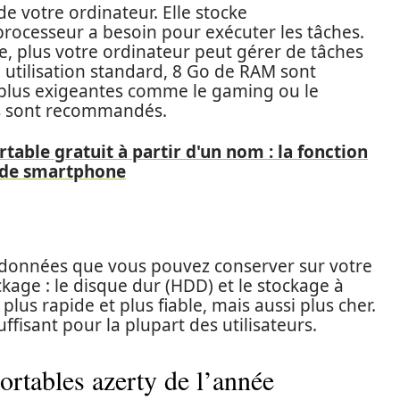
e votre ordinateur. Elle stocke
rocesseur a besoin pour exécuter les tâches.
e, plus votre ordinateur peut gérer de tâches
 utilisation standard, 8 Go de RAM sont
s plus exigeantes comme le gaming ou le
s sont recommandés.
rtable gratuit à partir d'un nom : la fonction
rs de smartphone
 données que vous pouvez conserver sur votre
ckage : le disque dur (HDD) et le stockage à
 plus rapide et plus fiable, mais aussi plus cher.
isant pour la plupart des utilisateurs.
ortables azerty de l’année