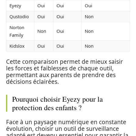
Eyezy
Oui
Oui
Oui
Qustodio
Oui
Oui
Non
Norton
Non
Oui
Non
Family
Kidslox
Oui
Oui
Non
Cette comparaison permet de mieux saisir
les forces et faiblesses de chaque outil,
permettant aux parents de prendre des
décisions éclairées.
Pourquoi choisir Eyezy pour la
protection des enfants ?
Face à un paysage numérique en constante
évolution, choisir un outil de surveillance
adapté est devenu essentiel pour garantir la