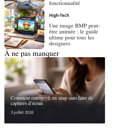
fonctionnalité
High-Tech
Une image BMP peut-
être animée : le guide
ultime pour tous les
designers
À ne pas manquer
Comment entrouvrir un snap sans faire de
captures d’écran
3 juillet 2026