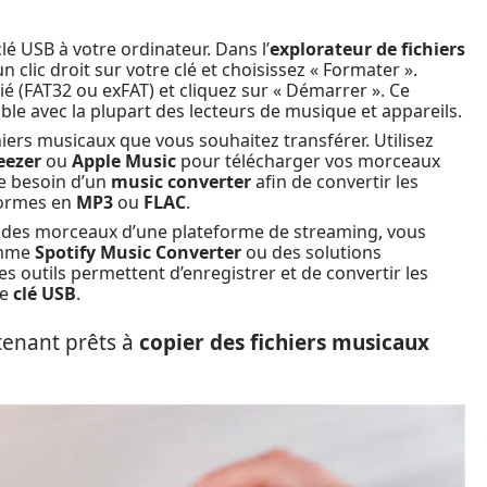
lé USB à votre ordinateur. Dans l’
explorateur de fichiers
 clic droit sur votre clé et choisissez « Formater ».
ié (FAT32 ou exFAT) et cliquez sur « Démarrer ». Ce
le avec la plupart des lecteurs de musique et appareils.
hiers musicaux que vous souhaitez transférer. Utilisez
eezer
ou
Apple Music
pour télécharger vos morceaux
re besoin d’un
music converter
afin de convertir les
eformes en
MP3
ou
FLAC
.
 des morceaux d’une plateforme de streaming, vous
comme
Spotify Music Converter
ou des solutions
s outils permettent d’enregistrer et de convertir les
re
clé USB
.
tenant prêts à
copier des fichiers musicaux