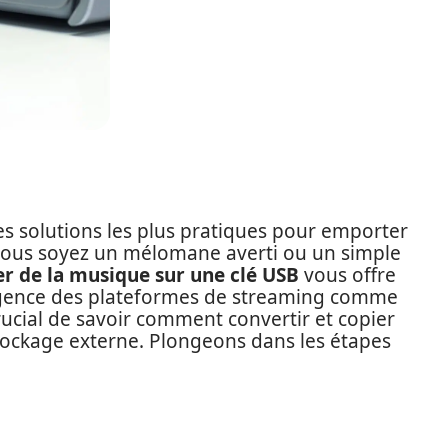
 des solutions les plus pratiques pour emporter
vous soyez un mélomane averti ou un simple
er de la musique sur une clé USB
vous offre
mergence des plateformes de streaming comme
crucial de savoir comment convertir et copier
stockage externe. Plongeons dans les étapes