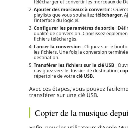
télécharger et convertir les morceaux de D
Ajouter des morceaux à convertir
: Ouvrez
playlists que vous souhaitez
télécharger
. A
l’interface du logiciel.
Configurer les paramètres de sortie
: Défi
qualité de conversion. Choisissez égalemen
fichiers téléchargés.
Lancer la conversion
: Cliquez sur le bouto
les fichiers. Une fois la conversion terminée
destination.
Transférer les fichiers sur la clé USB
: Ouvr
naviguez vers le dossier de destination,
cop
répertoire de votre
clé USB
.
Avec ces étapes, vous pouvez facilem
transférer sur une clé USB.
Copier de la musique depu
Enfin, pour les utilisateurs d’Apple M