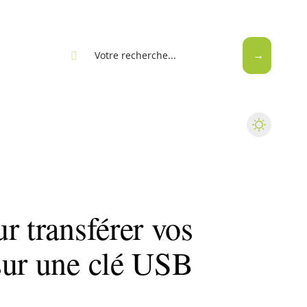
eb
r transférer vos
sur une clé USB