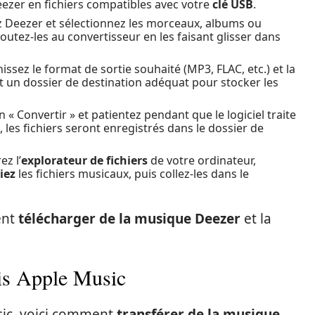
eezer en fichiers compatibles avec votre
clé USB
.
 Deezer et sélectionnez les morceaux, albums ou
joutez-les au convertisseur en les faisant glisser dans
nissez le format de sortie souhaité (MP3, FLAC, etc.) et la
t un dossier de destination adéquat pour stocker les
n « Convertir » et patientez pendant que le logiciel traite
, les fichiers seront enregistrés dans le dossier de
ez l’
explorateur de fichiers
de votre ordinateur,
iez
les fichiers musicaux, puis collez-les dans le
ent
télécharger de la musique Deezer
et la
is Apple Music
usic, voici comment
transférer de la musique