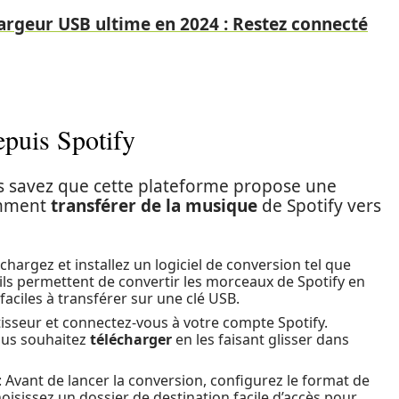
argeur USB ultime en 2024 : Restez connecté
epuis Spotify
ous savez que cette plateforme propose une
omment
transférer de la musique
de Spotify vers
échargez et installez un logiciel de conversion tel que
tils permettent de convertir les morceaux de Spotify en
 faciles à transférer sur une clé USB.
tisseur et connectez-vous à votre compte Spotify.
vous souhaitez
télécharger
en les faisant glisser dans
: Avant de lancer la conversion, configurez le format de
Choisissez un dossier de destination facile d’accès pour