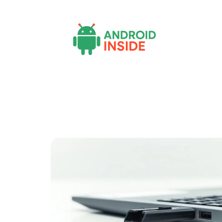
Actu
Bureautique
High-Tech
Inf