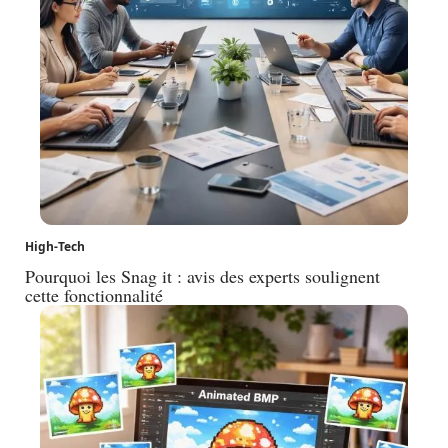
High-Tech
Pourquoi les Snag it : avis des experts soulignent
cette fonctionnalité