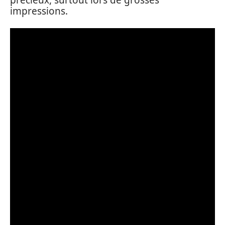
précieux, surtout lors de grosses
impressions.