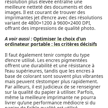
résolution plus élevée entraîne une
meilleure netteté des documents et des
images. Il est courant de trouver des
imprimantes jet d’encre avec des résolutions
variant de 4800×1200 à 9600×2400 DPI,
offrant des impressions de qualité photo.
A voir aussi :
Optimiser le choix d'un
ordinateur portable : les critères décisifs
Il faut également tenir compte du type
d’encre utilisé. Les encres pigmentées
offrent une durabilité et une résistance à
l’eau supérieures, tandis que les encres à
base de colorant sont souvent plus vibrantes
mais peuvent s’estomper plus rapidement.
Par ailleurs, il est judicieux de se renseigner
sur la qualité du papier à utiliser. Parfois,
même la meilleure imprimante ne pourra
livrer qu’une performance médiocre si du
papier de faible qualité est utilisé.