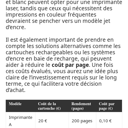
et blanc peuvent opter pour une imprimante
laser, tandis que ceux qui nécessitent des
impressions en couleur fréquentes
devraient se pencher vers un modèle jet
d’encre.
Il est également important de prendre en
compte les solutions alternatives comme les
cartouches rechargeables ou les systèmes
d’encre en baie de recharge, qui peuvent
aider à réduire le
coût par page
. Une fois
ces coûts évalués, vous aurez une idée plus
claire de l’investissement requis sur le long
terme, ce qui facilitera votre décision
d’achat.
Modèle
Coût de la
Rendement
Coût par
cartouche (€)
(pages)
page (€)
Imprimante
20 €
200 pages
0,10 €
A