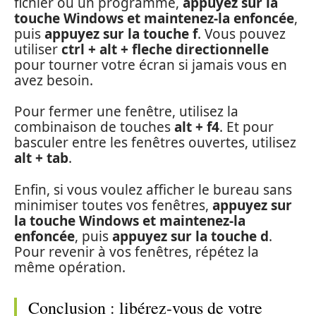
fichier ou un programme,
appuyez sur la
touche Windows et maintenez-la enfoncée
,
puis
appuyez sur la touche f
. Vous pouvez
utiliser
ctrl + alt + fleche directionnelle
pour tourner votre écran si jamais vous en
avez besoin.
Pour fermer une fenêtre, utilisez la
combinaison de touches
alt + f4
. Et pour
basculer entre les fenêtres ouvertes, utilisez
alt + tab
.
Enfin, si vous voulez afficher le bureau sans
minimiser toutes vos fenêtres,
appuyez sur
la touche Windows et maintenez-la
enfoncée
, puis
appuyez sur la touche d
.
Pour revenir à vos fenêtres, répétez la
même opération.
Conclusion : libérez-vous de votre