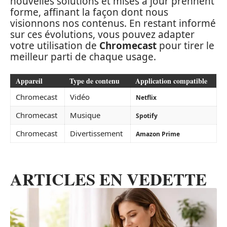
nouvelles solutions et mises à jour prennent
forme, affinant la façon dont nous
visionnons nos contenus. En restant informé
sur ces évolutions, vous pouvez adapter
votre utilisation de
Chromecast
pour tirer le
meilleur parti de chaque usage.
Appareil
Type de contenu
Application compatible
Chromecast
Vidéo
Netflix
Chromecast
Musique
Spotify
Chromecast
Divertissement
Amazon Prime
ARTICLES EN VEDETTE