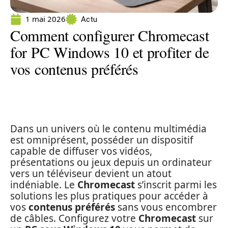
1 mai 2026
Actu
Comment configurer Chromecast
for PC Windows 10 et profiter de
vos contenus préférés
Dans un univers où le contenu multimédia
est omniprésent, posséder un dispositif
capable de diffuser vos vidéos,
présentations ou jeux depuis un ordinateur
vers un téléviseur devient un atout
indéniable. Le
Chromecast
s’inscrit parmi les
solutions les plus pratiques pour accéder à
vos
contenus préférés
sans vous encombrer
de câbles. Configurez votre
Chromecast
sur