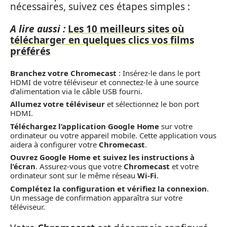
nécessaires, suivez ces étapes simples :
A lire aussi :
Les 10 meilleurs sites où
télécharger en quelques clics vos films
préférés
Branchez votre Chromecast
: Insérez-le dans le port
HDMI de votre téléviseur et connectez-le à une source
d’alimentation via le câble USB fourni.
Allumez votre téléviseur
et sélectionnez le bon port
HDMI.
Téléchargez l’application
Google Home
sur votre
ordinateur ou votre appareil mobile. Cette application vous
aidera à configurer votre
Chromecast
.
Ouvrez
Google Home
et suivez les instructions à
l’écran
. Assurez-vous que votre
Chromecast
et votre
ordinateur sont sur le même réseau
Wi-Fi
.
Complétez la configuration et vérifiez la connexion
.
Un message de confirmation apparaîtra sur votre
téléviseur.