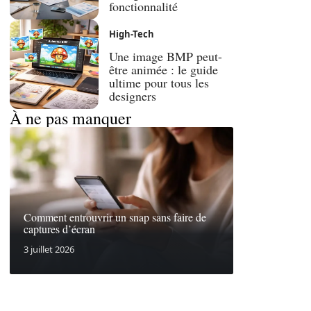
fonctionnalité
High-Tech
Une image BMP peut-
être animée : le guide
ultime pour tous les
designers
À ne pas manquer
Comment entrouvrir un snap sans faire de
captures d’écran
3 juillet 2026