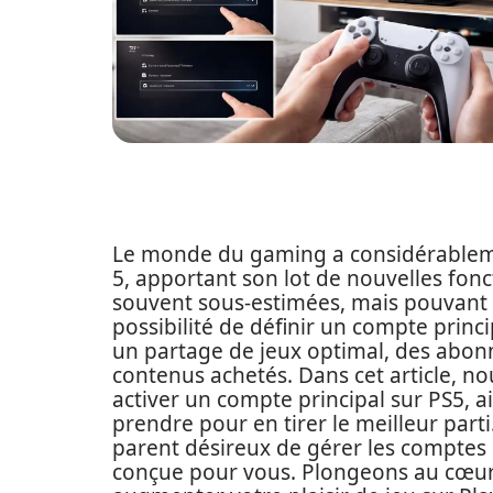
Le monde du gaming a considérableme
5, apportant son lot de nouvelles fonc
souvent sous-estimées, mais pouvant t
possibilité de définir un compte princ
un partage de jeux optimal, des abon
contenus achetés. Dans cet article, no
activer un compte principal sur PS5, a
prendre pour en tirer le meilleur part
parent désireux de gérer les comptes d
conçue pour vous. Plongeons au cœur 