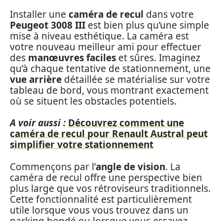
Installer une
caméra de recul
dans votre
Peugeot 3008 III
est bien plus qu’une simple
mise à niveau esthétique. La caméra est
votre nouveau meilleur ami pour effectuer
des
manœuvres faciles
et sûres. Imaginez
qu’à chaque tentative de stationnement, une
vue arrière
détaillée se matérialise sur votre
tableau de bord, vous montrant exactement
où se situent les obstacles potentiels.
A voir aussi :
Découvrez comment une
caméra de recul pour Renault Austral peut
simplifier votre stationnement
Commençons par l’
angle de vision
. La
caméra de recul offre une perspective bien
plus large que vos rétroviseurs traditionnels.
Cette fonctionnalité est particulièrement
utile lorsque vous vous trouvez dans un
parking bondé ou lorsque vous essayez