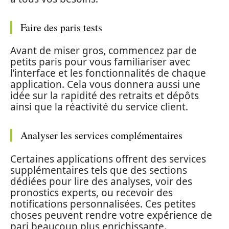
Faire des paris tests
Avant de miser gros, commencez par de
petits paris pour vous familiariser avec
l’interface et les fonctionnalités de chaque
application. Cela vous donnera aussi une
idée sur la rapidité des retraits et dépôts
ainsi que la réactivité du service client.
Analyser les services complémentaires
Certaines applications offrent des services
supplémentaires tels que des sections
dédiées pour lire des analyses, voir des
pronostics experts, ou recevoir des
notifications personnalisées. Ces petites
choses peuvent rendre votre expérience de
pari beaucoup plus enrichissante.