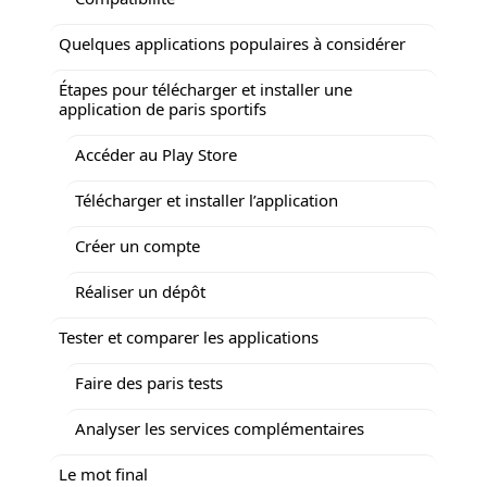
Quelques applications populaires à considérer
Étapes pour télécharger et installer une
application de paris sportifs
Accéder au Play Store
Télécharger et installer l’application
Créer un compte
Réaliser un dépôt
Tester et comparer les applications
Faire des paris tests
Analyser les services complémentaires
Le mot final