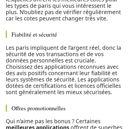
les types de paris qui vous intéressent le
plus. N’oubliez pas de vérifier régulièrement
car les cotes peuvent changer très vite.
Fiabilité et sécurité
Les paris impliquent de l’argent réel, donc la
sécurité de vos transactions et de vos
données personnelles est cruciale.
Choisissez des applications reconnues avec
des avis positifs concernant leur fiabilité et
leurs systèmes de sécurité. Les applications
dotées de certifications et licences officielles
sont généralement les mieux sécurisées.
Offres promotionnelles
Qui n’aime pas les bonus ? Certaines
meilleures applications
offrent de superbes