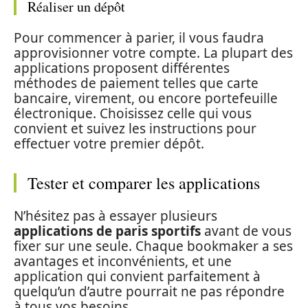
Réaliser un dépôt
Pour commencer à parier, il vous faudra
approvisionner votre compte. La plupart des
applications proposent différentes
méthodes de paiement telles que carte
bancaire, virement, ou encore portefeuille
électronique. Choisissez celle qui vous
convient et suivez les instructions pour
effectuer votre premier dépôt.
Tester et comparer les applications
N’hésitez pas à essayer plusieurs
applications de paris sportifs
avant de vous
fixer sur une seule. Chaque bookmaker a ses
avantages et inconvénients, et une
application qui convient parfaitement à
quelqu’un d’autre pourrait ne pas répondre
à tous vos besoins.