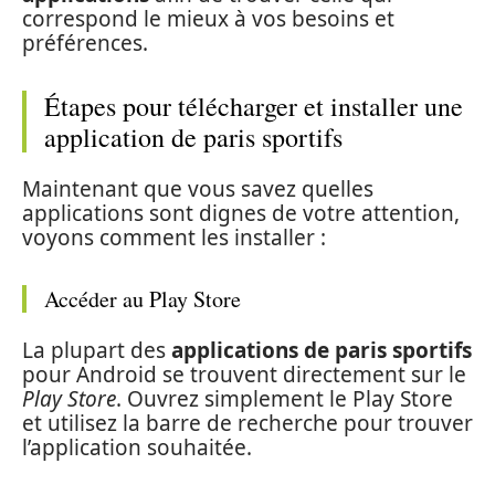
correspond le mieux à vos besoins et
préférences.
Étapes pour télécharger et installer une
application de paris sportifs
Maintenant que vous savez quelles
applications sont dignes de votre attention,
voyons comment les installer :
Accéder au Play Store
La plupart des
applications de paris sportifs
pour Android se trouvent directement sur le
Play Store
. Ouvrez simplement le Play Store
et utilisez la barre de recherche pour trouver
l’application souhaitée.