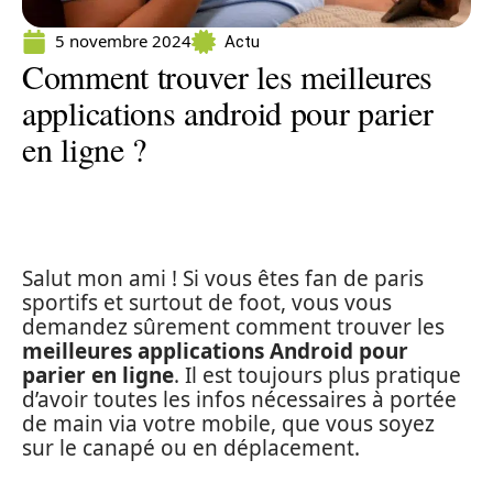
5 novembre 2024
Actu
Comment trouver les meilleures
applications android pour parier
en ligne ?
Salut mon ami ! Si vous êtes fan de paris
sportifs et surtout de foot, vous vous
demandez sûrement comment trouver les
meilleures applications Android pour
parier en ligne
. Il est toujours plus pratique
d’avoir toutes les infos nécessaires à portée
de main via votre mobile, que vous soyez
sur le canapé ou en déplacement.