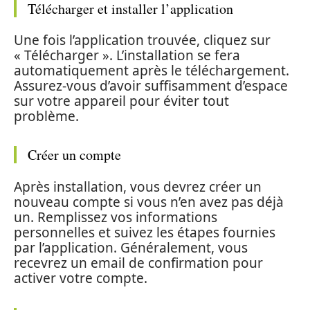
Télécharger et installer l’application
Une fois l’application trouvée, cliquez sur
« Télécharger ». L’installation se fera
automatiquement après le téléchargement.
Assurez-vous d’avoir suffisamment d’espace
sur votre appareil pour éviter tout
problème.
Créer un compte
Après installation, vous devrez créer un
nouveau compte si vous n’en avez pas déjà
un. Remplissez vos informations
personnelles et suivez les étapes fournies
par l’application. Généralement, vous
recevrez un email de confirmation pour
activer votre compte.