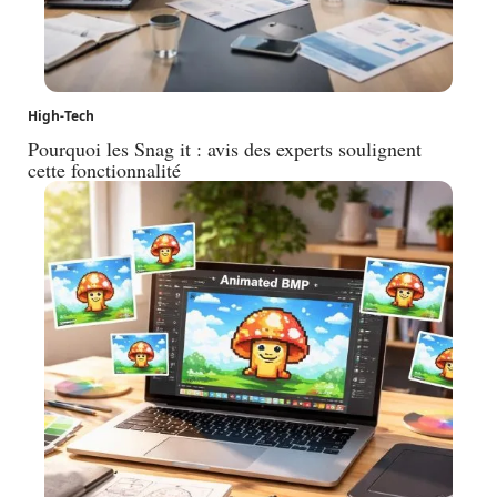
High-Tech
Pourquoi les Snag it : avis des experts soulignent
cette fonctionnalité