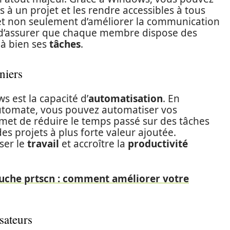
s à un projet et les rendre accessibles à tous
t non seulement d’améliorer la communication
 d’assurer que chaque membre dispose des
à bien ses
tâches
.
niers
 est la capacité d’
automatisation
. En
utomate, vous pouvez automatiser vos
met de réduire le temps passé sur des tâches
es projets à plus forte valeur ajoutée.
ser le
travail
et accroître la
productivité
touche prtscn : comment améliorer votre
isateurs