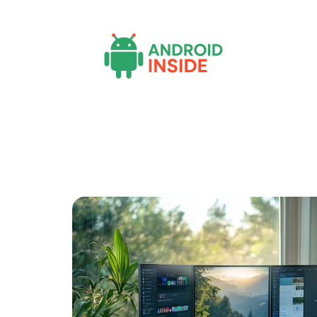
Actu
Bureautique
High-Tech
Inf