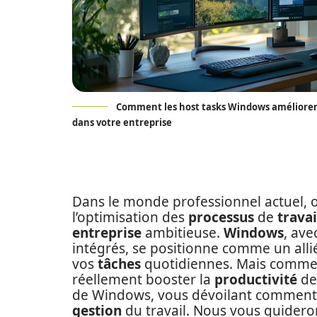
Comment les host tasks Windows améliorent
dans votre entreprise
Dans le monde professionnel actuel, où 
l’optimisation des
processus
de
travai
entreprise
ambitieuse.
Windows
, av
intégrés, se positionne comme un all
vos
tâches
quotidiennes. Mais comment
réellement booster la
productivité
de
de Windows, vous dévoilant comment ti
gestion
du travail. Nous vous guidero