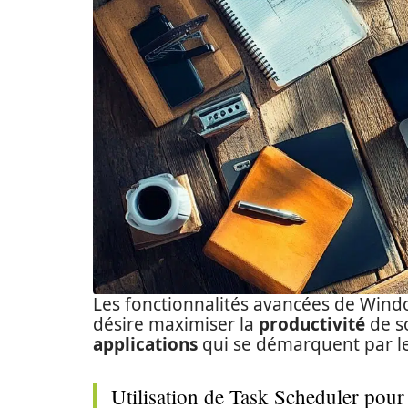
Les fonctionnalités avancées de Wind
désire maximiser la
productivité
de 
applications
qui se démarquent par leu
Utilisation de Task Scheduler pour