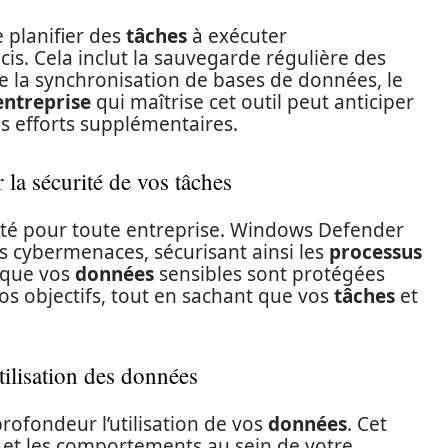
 planifier des
tâches
à exécuter
. Cela inclut la sauvegarde régulière des
re la synchronisation de bases de données, le
entreprise
qui maîtrise cet outil peut anticiper
 efforts supplémentaires.
la sécurité de vos tâches
ité pour toute entreprise. Windows Defender
es cybermenaces, sécurisant ainsi les
processus
e que vos
données
sensibles sont protégées
s objectifs, tout en sachant que vos
tâches
et
tilisation des données
rofondeur l’utilisation de vos
données
. Cet
s et les comportements au sein de votre