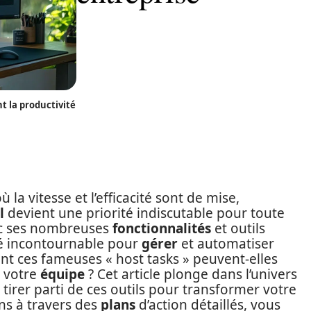
 la productivité
la vitesse et l’efficacité sont de mise,
l
devient une priorité indiscutable pour toute
ec ses nombreuses
fonctionnalités
et outils
ié incontournable pour
gérer
et automatiser
 ces fameuses « host tasks » peuvent-elles
 votre
équipe
? Cet article plonge dans l’univers
rer parti de ces outils pour transformer votre
ns à travers des
plans
d’action détaillés, vous