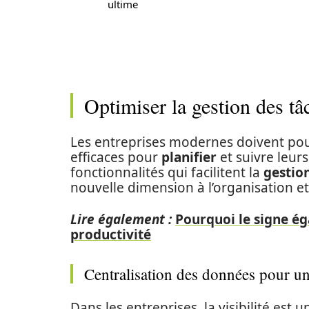
ultime
Optimiser la gestion des 
Les entreprises modernes doivent pou
efficaces pour
planifier
et suivre leur
fonctionnalités qui facilitent la
gestio
nouvelle dimension à l’organisation e
Lire également :
Pourquoi le signe éga
productivité
Centralisation des données pour une
Dans les entreprises, la visibilité es