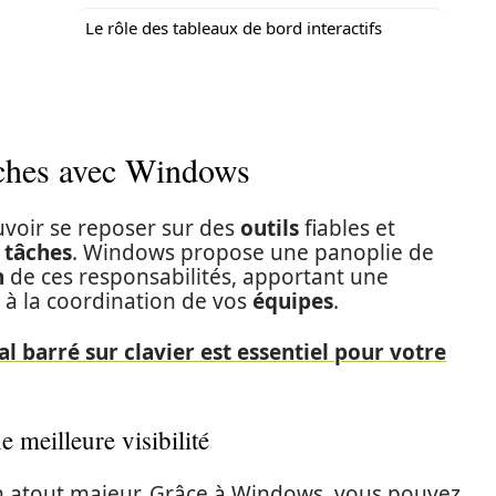
Le rôle des tableaux de bord interactifs
tâches avec Windows
voir se reposer sur des
outils
fiables et
s
tâches
. Windows propose une panoplie de
n
de ces responsabilités, apportant une
t à la coordination de vos
équipes
.
l barré sur clavier est essentiel pour votre
 meilleure visibilité
t un atout majeur. Grâce à Windows, vous pouvez