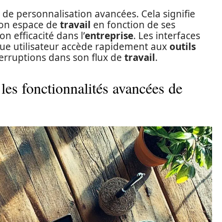
de personnalisation avancées. Cela signifie
son espace de
travail
en fonction de ses
n efficacité dans l’
entreprise
. Les interfaces
ue utilisateur accède rapidement aux
outils
nterruptions dans son flux de
travail
.
 les fonctionnalités avancées de