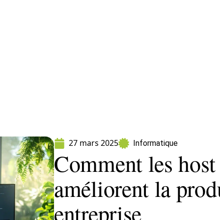
ormatique
Marketing
Sécurité
SEO
W
27 mars 2025
Informatique
Comment les host
améliorent la prod
entreprise