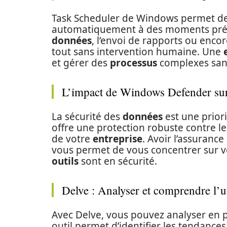
Task Scheduler de Windows permet de
automatiquement à des moments précis
données
, l’envoi de rapports ou enco
tout sans intervention humaine. Une
et gérer des
processus
complexes sans
L’impact de Windows Defender sur 
La sécurité des
données
est une prior
offre une protection robuste contre l
de votre
entreprise
. Avoir l’assuranc
vous permet de vous concentrer sur vo
outils
sont en sécurité.
Delve : Analyser et comprendre l’u
Avec Delve, vous pouvez analyser en p
outil permet d’identifier les tendance