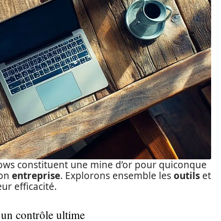
ows constituent une mine d’or pour quiconque
son
entreprise
. Explorons ensemble les
outils
et
r efficacité.
 un contrôle ultime