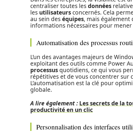
centraliser toutes les
données
relative
les
utilisateurs
concernés. Cela perme
au sein des
équipes
, mais également
informations nécessaires pour mener 
Automatisation des processus routi
L’un des avantages majeurs de Windows
exploitant des outils comme Power A
processus
quotidiens, ce qui vous per
répétitives et de vous concentrer sur d
L’automatisation est la clé pour optimi
globale.
A lire également :
Les secrets de la 
productivité en un clic
Personnalisation des interfaces util