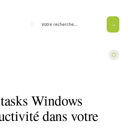
eb
 tasks Windows
uctivité dans votre