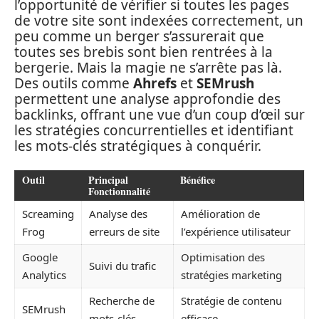
l’opportunité de vérifier si toutes les pages
de votre site sont indexées correctement, un
peu comme un berger s’assurerait que
toutes ses brebis sont bien rentrées à la
bergerie. Mais la magie ne s’arrête pas là.
Des outils comme
Ahrefs
et
SEMrush
permettent une analyse approfondie des
backlinks, offrant une vue d’un coup d’œil sur
les stratégies concurrentielles et identifiant
les mots-clés stratégiques à conquérir.
Outil
Principal
Bénéfice
Fonctionnalité
Screaming
Analyse des
Amélioration de
Frog
erreurs de site
l’expérience utilisateur
Google
Optimisation des
Suivi du trafic
Analytics
stratégies marketing
Recherche de
Stratégie de contenu
SEMrush
mots-clés
efficace