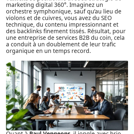
marketing digital 360°. Imaginez un
orchestre symphonique, sauf qu’au lieu de
violons et de cuivres, vous avez du SEO
technique, du contenu impressionnant et
des backlinks finement tissés. Résultat, pour
une entreprise de services B2B du coin, cela
a conduit à un doublement de leur trafic
organique en un temps record.
Quant à
Paul Vengeons
, il jongle avec brio