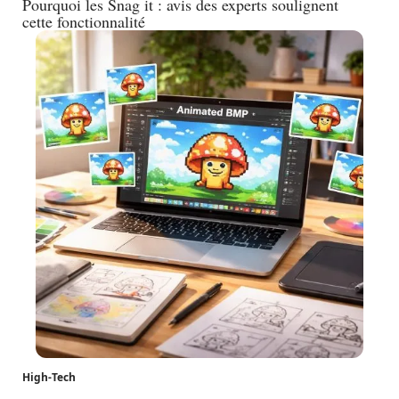
Pourquoi les Snag it : avis des experts soulignent
cette fonctionnalité
High-Tech