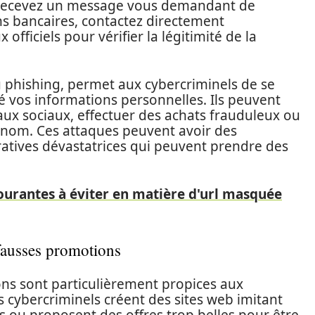
us recevez un message vous demandant de
ons bancaires, contactez directement
officiels pour vérifier la légitimité de la
au phishing, permet aux cybercriminels de se
é vos informations personnelles. Ils peuvent
seaux sociaux, effectuer des achats frauduleux ou
 nom. Ces attaques peuvent avoir des
atives dévastatrices qui peuvent prendre des
ourantes à éviter en matière d'url masquée
 fausses promotions
ns sont particulièrement propices aux
s cybercriminels créent des sites web imitant