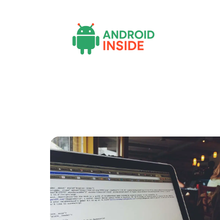
Actu
Bureautique
High-Tech
Inf