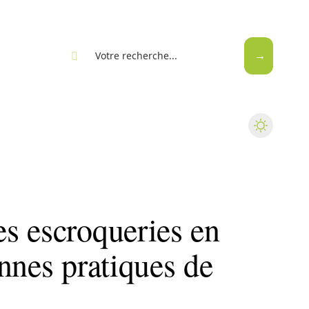
eb
s escroqueries en
nnes pratiques de