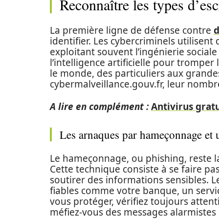
Reconnaître les types d’esc
La première ligne de défense contre
d
identifier. Les cybercriminels utilisen
exploitant souvent l’ingénierie socia
l’intelligence artificielle pour trompe
le monde, des particuliers aux grandes
cybermalveillance.gouv.fr, leur nomb
A lire en complément :
Antivirus gratu
Les arnaques par hameçonnage et u
Le hameçonnage, ou phishing, reste la
Cette technique consiste à se faire pa
soutirer des informations sensibles.
fiables comme votre banque, un servi
vous protéger, vérifiez toujours atten
méfiez-vous des messages alarmistes 