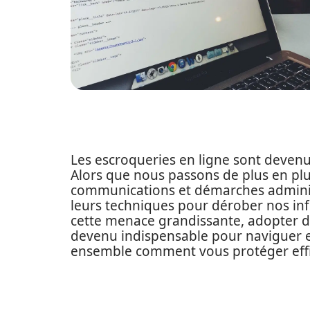
Les escroqueries en ligne sont deven
Alors que nous passons de plus en pl
communications et démarches administ
leurs techniques pour dérober nos inf
cette menace grandissante, adopter de
devenu indispensable pour naviguer e
ensemble comment vous protéger eff