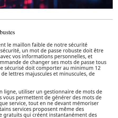
obustes
t le maillon faible de notre sécurité
sécurité, un mot de passe robuste doit être
 avec vos informations personnelles, et
commande de changer ses mots de passe tous
sse sécurisé doit comporter au minimum 12
 de lettres majuscules et minuscules, de
n ligne, utiliser un gestionnaire de mots de
ils vous permettent de générer des mots de
que service, tout en ne devant mémoriser
ertains services proposent même des
e gratuits qui créent instantanément des