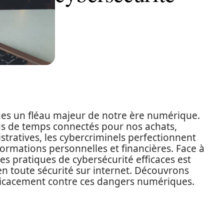
ues un fléau majeur de notre ère numérique.
us de temps connectés pour nos achats,
ratives, les cybercriminels perfectionnent
ormations personnelles et financières. Face à
s pratiques de cybersécurité efficaces est
n toute sécurité sur internet. Découvrons
icacement contre ces dangers numériques.