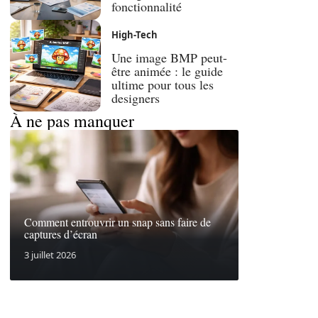
fonctionnalité
High-Tech
Une image BMP peut-
être animée : le guide
ultime pour tous les
designers
À ne pas manquer
Comment entrouvrir un snap sans faire de
captures d’écran
3 juillet 2026