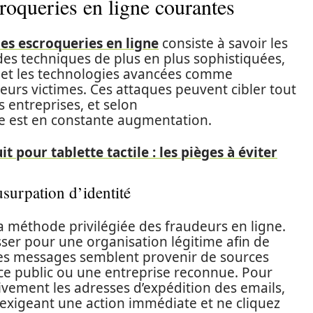
roqueries en ligne courantes
es escroqueries en ligne
consiste à savoir les
t des techniques de plus en plus sophistiquées,
le et les technologies avancées comme
r leurs victimes. Ces attaques peuvent cibler tout
 entreprises, et selon
re est en constante augmentation.
it pour tablette tactile : les pièges à éviter
surpation d’identité
 méthode privilégiée des fraudeurs en ligne.
sser pour une organisation légitime afin de
 Les messages semblent provenir de sources
ce public ou une entreprise reconnue. Pour
tivement les adresses d’expédition des emails,
exigeant une action immédiate et ne cliquez