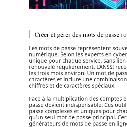
Créer et gérer des mots de passe r
Les mots de passe représentent souven
numérique. Selon les experts en cyber
unique pour chaque service, sans lien
renouvelé régulièrement. L’ANSSI re
les trois mois environ. Un mot de pa
caractères et inclure une combinaison
chiffres et de caractères spéciaux.
Face à la multiplication des comptes e
passe devient indispensable. Ces out
passe complexes et uniques pour cha
qu’un seul mot de passe principal. C
générateurs de mots de passe en lign