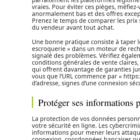
parfaitement les plateformes légitime
vraies. Pour éviter ces pièges, méfie
anormalement bas et des offres excep
Prenez le temps de comparer les prix su
du vendeur avant tout achat.
Une bonne pratique consiste à taper l
escroquerie » dans un moteur de recher
signalé des problèmes. Vérifiez égale
conditions générales de vente claires, 
qui offrent davantage de garanties j
vous que l’URL commence par « https:/
d’adresse, signes d’une connexion séc
Protéger ses informations p
La protection de vos données personn
votre sécurité en ligne. Les cybercri
informations pour mener leurs attaques
connexion, coordonnées bancaires ou 