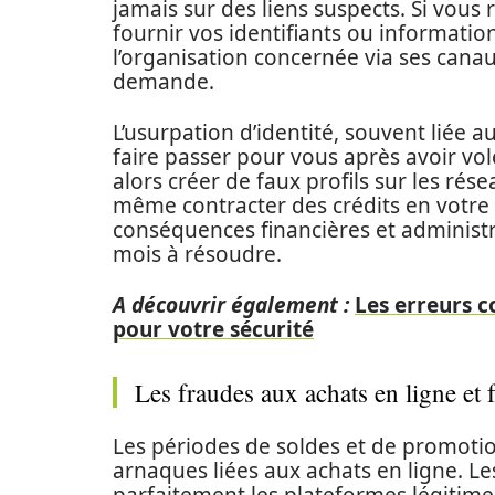
jamais sur des liens suspects. Si vo
fournir vos identifiants ou informati
l’organisation concernée via ses canaux 
demande.
L’usurpation d’identité, souvent liée 
faire passer pour vous après avoir vol
alors créer de faux profils sur les ré
même contracter des crédits en votre
conséquences financières et administr
mois à résoudre.
A découvrir également :
Les erreurs c
pour votre sécurité
Les fraudes aux achats en ligne et
Les périodes de soldes et de promotio
arnaques liées aux achats en ligne. Le