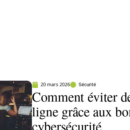
ormatique
Marketing
Sécurité
SEO
W
20 mars 2026
Sécurité
Comment éviter de
ligne grâce aux bo
cybersécurité