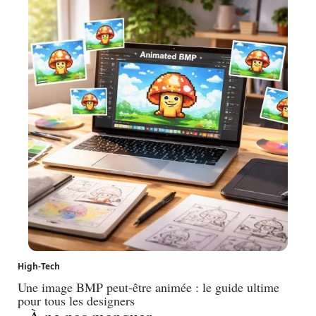
High-Tech
Une image BMP peut-être animée : le guide ultime
pour tous les designers