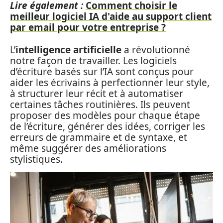
Lire également :
Comment choisir le
meilleur logiciel IA d'aide au support client
par email pour votre entreprise ?
L’
intelligence artificielle
a révolutionné
notre façon de travailler. Les logiciels
d’écriture basés sur l’IA sont conçus pour
aider les écrivains à perfectionner leur style,
à structurer leur récit et à automatiser
certaines tâches routinières. Ils peuvent
proposer des modèles pour chaque étape
de l’écriture, générer des idées, corriger les
erreurs de grammaire et de syntaxe, et
même suggérer des améliorations
stylistiques.