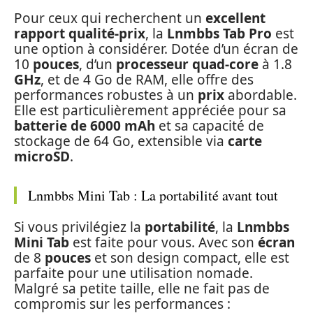
Pour ceux qui recherchent un
excellent
rapport qualité-prix
, la
Lnmbbs Tab Pro
est
une option à considérer. Dotée d’un écran de
10
pouces
, d’un
processeur quad-core
à 1.8
GHz
, et de 4 Go de RAM, elle offre des
performances robustes à un
prix
abordable.
Elle est particulièrement appréciée pour sa
batterie de 6000 mAh
et sa capacité de
stockage de 64 Go, extensible via
carte
microSD
.
Lnmbbs Mini Tab : La portabilité avant tout
Si vous privilégiez la
portabilité
, la
Lnmbbs
Mini Tab
est faite pour vous. Avec son
écran
de 8
pouces
et son design compact, elle est
parfaite pour une utilisation nomade.
Malgré sa petite taille, elle ne fait pas de
compromis sur les performances :