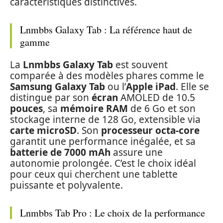
caractéristiques distinctives.
Lnmbbs Galaxy Tab : La référence haut de
gamme
La
Lnmbbs Galaxy Tab
est souvent
comparée à des modèles phares comme le
Samsung Galaxy Tab
ou l’
Apple iPad
. Elle se
distingue par son
écran
AMOLED de 10.5
pouces
, sa
mémoire RAM
de 6 Go et son
stockage interne de 128 Go, extensible via
carte microSD
. Son
processeur octa-core
garantit une performance inégalée, et sa
batterie de 7000 mAh
assure une
autonomie prolongée. C’est le choix idéal
pour ceux qui cherchent une tablette
puissante et polyvalente.
Lnmbbs Tab Pro : Le choix de la performance