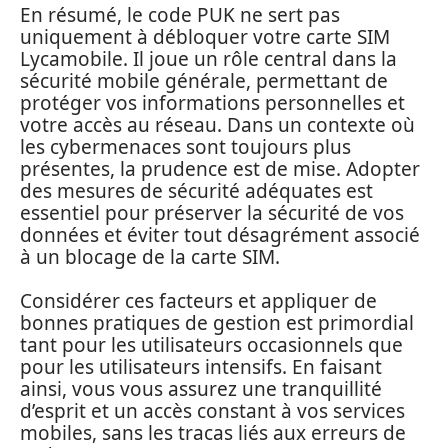
En résumé, le code PUK ne sert pas
uniquement à débloquer votre carte SIM
Lycamobile. Il joue un rôle central dans la
sécurité mobile générale, permettant de
protéger vos informations personnelles et
votre accès au réseau. Dans un contexte où
les cybermenaces sont toujours plus
présentes, la prudence est de mise. Adopter
des mesures de sécurité adéquates est
essentiel pour préserver la sécurité de vos
données et éviter tout désagrément associé
à un blocage de la carte SIM.
Considérer ces facteurs et appliquer de
bonnes pratiques de gestion est primordial
tant pour les utilisateurs occasionnels que
pour les utilisateurs intensifs. En faisant
ainsi, vous vous assurez une tranquillité
d’esprit et un accès constant à vos services
mobiles, sans les tracas liés aux erreurs de