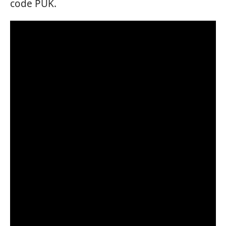
code PUK.