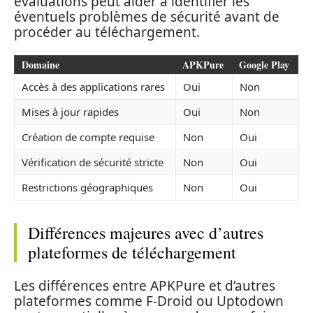
évaluations peut aider à identifier les
éventuels problèmes de sécurité avant de
procéder au téléchargement.
Domaine
APKPure
Google Play
Accès à des applications rares
Oui
Non
Mises à jour rapides
Oui
Non
Création de compte requise
Non
Oui
Vérification de sécurité stricte
Non
Oui
Restrictions géographiques
Non
Oui
Différences majeures avec d’autres
plateformes de téléchargement
Les différences entre APKPure et d’autres
plateformes comme F-Droid ou Uptodown