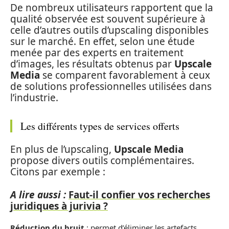
De nombreux utilisateurs rapportent que la
qualité observée est souvent supérieure à
celle d’autres outils d’upscaling disponibles
sur le marché. En effet, selon une étude
menée par des experts en traitement
d’images, les résultats obtenus par
Upscale
Media
se comparent favorablement à ceux
de solutions professionnelles utilisées dans
l’industrie.
Les différents types de services offerts
En plus de l’upscaling,
Upscale Media
propose divers outils complémentaires.
Citons par exemple :
A lire aussi :
Faut-il confier vos recherches
juridiques à jurivia ?
Réduction du bruit
: permet d’éliminer les artefacts