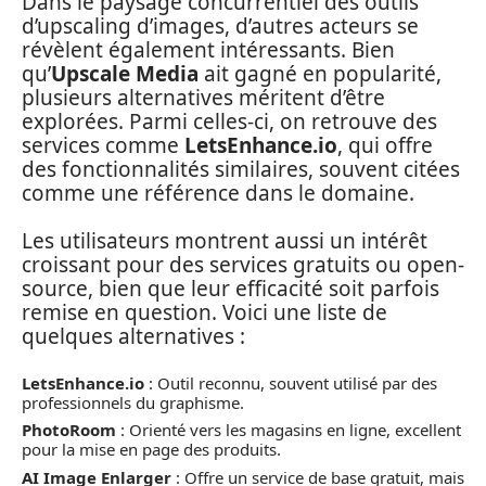
Dans le paysage concurrentiel des outils
d’upscaling d’images, d’autres acteurs se
révèlent également intéressants. Bien
qu’
Upscale Media
ait gagné en popularité,
plusieurs alternatives méritent d’être
explorées. Parmi celles-ci, on retrouve des
services comme
LetsEnhance.io
, qui offre
des fonctionnalités similaires, souvent citées
comme une référence dans le domaine.
Les utilisateurs montrent aussi un intérêt
croissant pour des services gratuits ou open-
source, bien que leur efficacité soit parfois
remise en question. Voici une liste de
quelques alternatives :
LetsEnhance.io
: Outil reconnu, souvent utilisé par des
professionnels du graphisme.
PhotoRoom
: Orienté vers les magasins en ligne, excellent
pour la mise en page des produits.
AI Image Enlarger
: Offre un service de base gratuit, mais