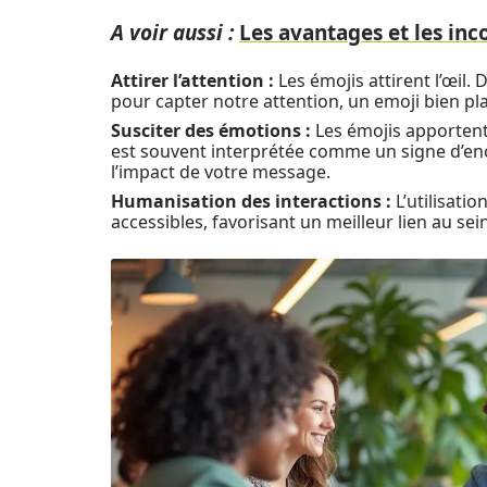
A voir aussi :
Les avantages et les in
Attirer l’attention :
Les émojis attirent l’œil. 
pour capter notre attention, un emoji bien pla
Susciter des émotions :
Les émojis apportent
est souvent interprétée comme un signe d’en
l’impact de votre message.
Humanisation des interactions :
L’utilisati
accessibles, favorisant un meilleur lien au se