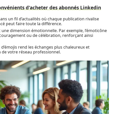
convénients d'acheter des abonnés Linkedin
Dans un fil d’actualités où chaque publication rivalise
cé peut faire toute la différence.
 une dimension émotionnelle. Par exemple, l’émoticône
couragement ou de célébration, renforçant ainsi
on d’émojis rend les échanges plus chaleureux et
in de votre réseau professionnel.