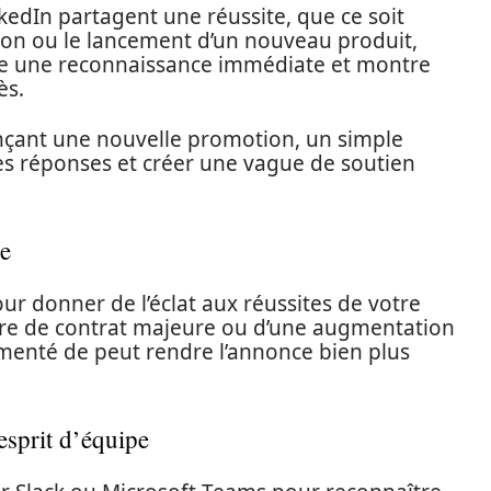
kedIn partagent une réussite, que ce soit
ion ou le lancement d’un nouveau produit,
ffre une reconnaissance immédiate et montre
ès.
nçant une nouvelle promotion, un simple
es réponses et créer une vague de soutien
se
our donner de l’éclat aux réussites de votre
ature de contrat majeure ou d’une augmentation
émenté de peut rendre l’annonce bien plus
’esprit d’équipe