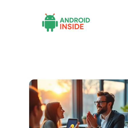
Actu
Bureautique
High-Tech
Inf