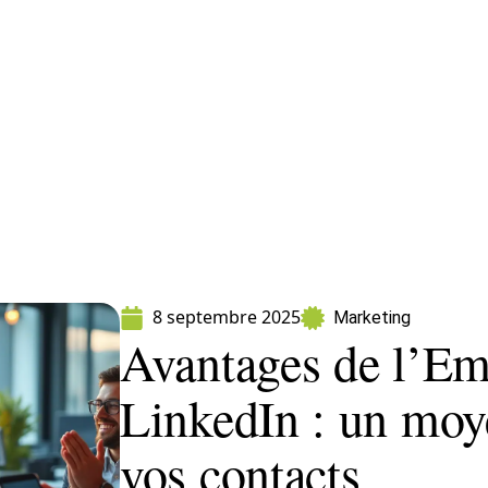
ormatique
Marketing
Sécurité
SEO
W
8 septembre 2025
Marketing
Avantages de l’Em
LinkedIn : un moy
vos contacts