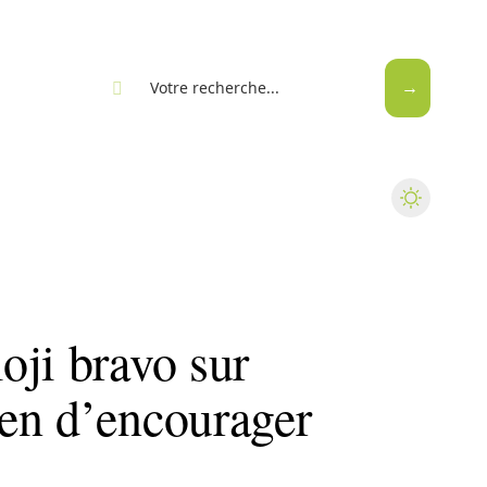
eb
oji bravo sur
en d’encourager