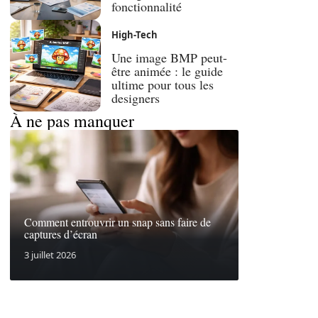
fonctionnalité
High-Tech
Une image BMP peut-
être animée : le guide
ultime pour tous les
designers
À ne pas manquer
Comment entrouvrir un snap sans faire de
captures d’écran
3 juillet 2026