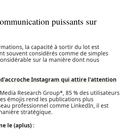
 communication puissants sur
tions, la capacité à sortir du lot est
oient souvent considérés comme de simples
onsidérable sur la manière dont nous
 d'accroche Instagram qui attire l'attention
 Media Research Group*, 85 % des utilisateurs
des émojis rend les publications plus
eau professionnel comme LinkedIn, il est
 manière stratégique.
e le (aplus)
: