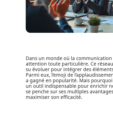
Dans un monde où la communication dig
attention toute particulière. Ce résea
su évoluer pour intégrer des éléments
Parmi eux, l’emoji de l’applaudissemen
a gagné en popularité. Mais pourquoi
un outil indispensable pour enrichir n
se penche sur ses multiples avantages
maximiser son efficacité.