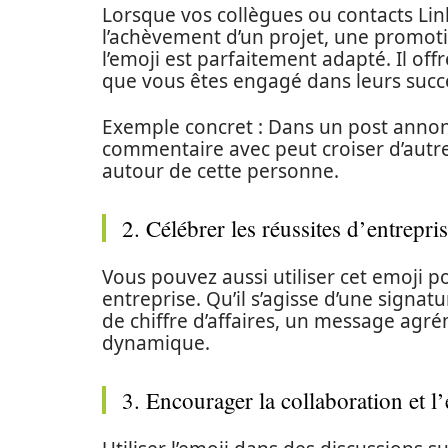
Lorsque vos collègues ou contacts Lin
l’achèvement d’un projet, une promot
l’emoji est parfaitement adapté. Il o
que vous êtes engagé dans leurs succ
Exemple concret : Dans un post anno
commentaire avec peut croiser d’autr
autour de cette personne.
2. Célébrer les réussites d’entrepri
Vous pouvez aussi utiliser cet emoji p
entreprise. Qu’il s’agisse d’une sign
de chiffre d’affaires, un message agr
dynamique.
3. Encourager la collaboration et l