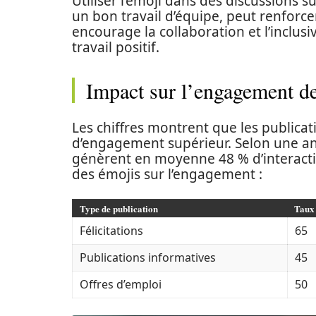
Utiliser l’emoji dans des discussions 
un bon travail d’équipe, peut renforce
encourage la collaboration et l’inclu
travail positif.
Impact sur l’engagement de
Les chiffres montrent que les publicat
d’engagement supérieur. Selon une ana
génèrent en moyenne 48 % d’interaction
des émojis sur l’engagement :
Type de publication
Taux
Félicitations
65
Publications informatives
45
Offres d’emploi
50