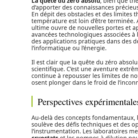
La quête du zéro absolu
, bien que th
d’apporter des connaissances précieuse
En dépit des obstacles et des limites t
température est loin d’être terminée. 
ultime ouvre de nouvelles portes et a
avancées technologiques associées à l
des applications pratiques dans des d
l’informatique ou l’énergie.
Il est clair que la quête du zéro absol
scientifique. C’est une aventure extrê
continue à repousser les limites de no
osent plonger dans le froid de l’incon
Perspectives expérimentale
Au-delà des concepts fondamentaux, 
soulève des défis techniques et des o
l’instrumentation. Les laboratoires me