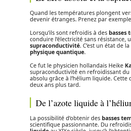
Quand les températures plongent ver
devenir étranges. Prenez par exemple
Lorsqu’ils sont refroidis à des
basses 
conduire l’électricité sans résistanc
supraconductivité
. C’est un état de l
physique quantique
.
Ce fut le physicien hollandais Heike
K
supraconductivité en refroidissant d
absolu grâce à l’hélium liquide. Cette 
deux ans plus tard.
De l’azote liquide à l’héliu
La possibilité d’obtenir des
basses te
scientifique passionnante. Du refroidis