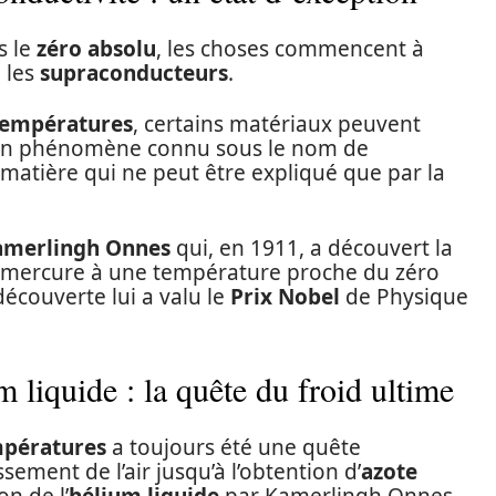
s le
zéro absolu
, les choses commencent à
 les
supraconducteurs
.
températures
, certains matériaux peuvent
e, un phénomène connu sous le nom de
a matière qui ne peut être expliqué que par la
amerlingh Onnes
qui, en 1911, a découvert la
u mercure à une température proche du zéro
découverte lui a valu le
Prix Nobel
de Physique
m liquide : la quête du froid ultime
mpératures
a toujours été une quête
sement de l’air jusqu’à l’obtention d’
azote