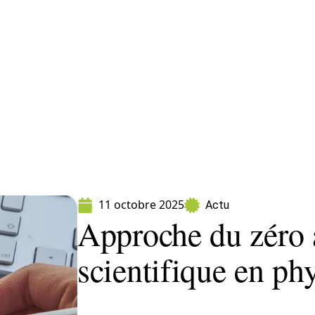
ormatique
Marketing
Sécurité
SEO
W
11 octobre 2025
Actu
Approche du zéro 
scientifique en ph