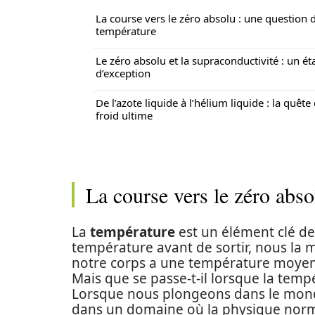
La course vers le zéro absolu : une question 
température
Le zéro absolu et la supraconductivité : un ét
d’exception
De l’azote liquide à l’hélium liquide : la quête
froid ultime
La course vers le zéro abso
La
température
est un élément clé de
température avant de sortir, nous la
notre corps a une température moyenn
Mais que se passe-t-il lorsque la tem
Lorsque nous plongeons dans le mon
dans un domaine où la physique norma