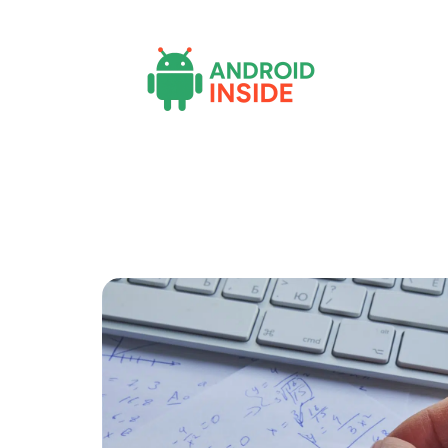
Actu
Bureautique
High-Tech
Inf