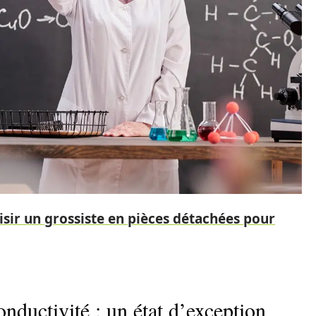
sir un grossiste en pièces détachées pour
onductivité : un état d’exception