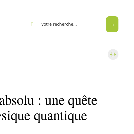
eb
absolu : une quête
ysique quantique