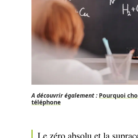
A découvrir également :
Pourquoi choi
téléphone
Le zéro absolu et la suprac