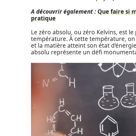
A découvrir également :
Que faire si 
pratique
Le zéro absolu, ou zéro Kelvins, est le 
température. À cette température, o
et la matière atteint son état d’énergi
absolu représente un défi monumenta