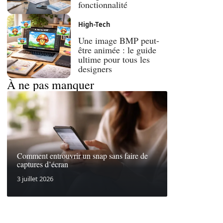
fonctionnalité
High-Tech
Une image BMP peut-
être animée : le guide
ultime pour tous les
designers
À ne pas manquer
Comment entrouvrir un snap sans faire de
captures d’écran
3 juillet 2026