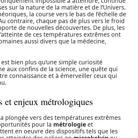
éoriquement impossible à atteindre, continue
s sur la nature de la matière et de l’Univers.
héoriques, la course vers le bas de l’échelle de
Au contraire, chaque pas de plus vers le froid
pporte de nouvelles découvertes. De plus, les
’atteinte de ces températures extrêmes ont
omaines aussi divers que la médecine,
u est bien plus qu’une simple curiosité
me aux confins de la science, une quête qui
tre connaissance et à émerveiller ceux qui
nu.
s et enjeux métrologiques
la plongée vers des températures extrêmes
pportunités pour la
métrologie
et
ttent en oeuvre des dispositifs tels que les