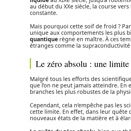
liquide
au XIXe siècle, jusqu’à l’obtenti
au début du XXe siècle, la course vers 
constante.
Mais pourquoi cette soif de froid ? P
unique aux comportements les plus biz
quantique
règne en maître. À ces te
étranges comme la supraconductivité o
Le zéro absolu : une limite 
Malgré tous les efforts des scientifiqu
que l’on ne peut jamais atteindre. En e
branches les plus robustes de la physi
Cependant, cela n’empêche pas les sci
cette limite. En effet, dans leur quête
nouveaux états de la matière et à éla