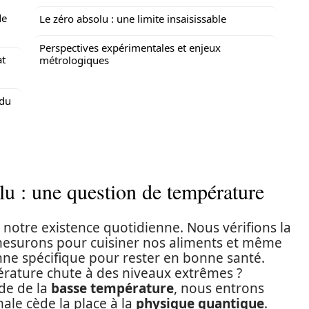
de
Le zéro absolu : une limite insaisissable
Perspectives expérimentales et enjeux
at
métrologiques
 du
lu : une question de température
 notre existence quotidienne. Nous vérifions la
 mesurons pour cuisiner nos aliments et même
e spécifique pour rester en bonne santé.
pérature chute à des niveaux extrêmes ?
de de la
basse température
, nous entrons
le cède la place à la
physique quantique
.