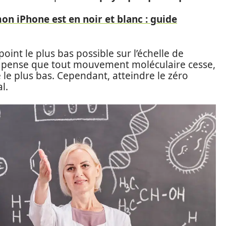
mon iPhone est en noir et blanc : guide
point le plus bas possible sur l’échelle de
n pense que tout mouvement moléculaire cesse,
e le plus bas. Cependant, atteindre le zéro
l.