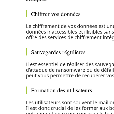
Chiffrer vos données
Le chiffrement de vos données est une
données inaccessibles et illisibles sa
offre des services de chiffrement inté
Sauvegardes régulières
Il est essentiel de réaliser des sauve
d’attaque de ransomware ou de défai
peut vous permettre de récupérer vo
Formation des utilisateurs
Les utilisateurs sont souvent le maillo
Il est donc crucial de les former aux 
notamment en ce qui concerne le hame