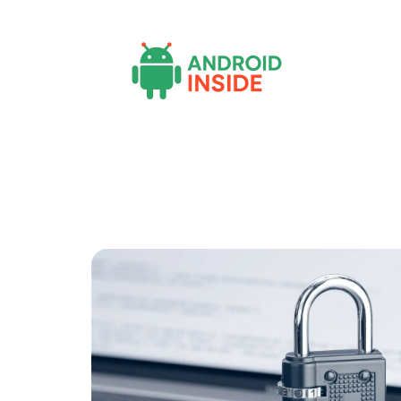
Actu
Bureautique
High-Tech
Inf