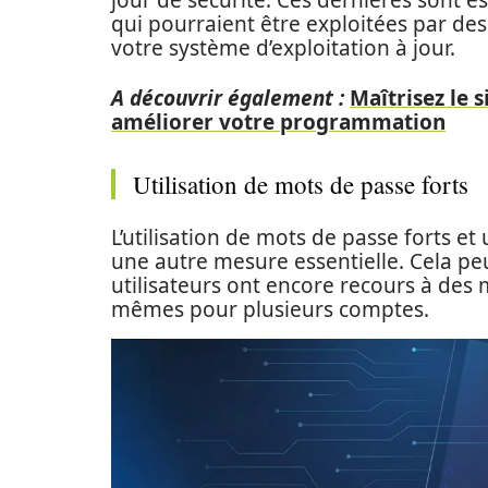
jour de sécurité. Ces dernières sont es
qui pourraient être exploitées par des
votre système d’exploitation à jour.
A découvrir également :
Maîtrisez le 
améliorer votre programmation
Utilisation de mots de passe forts
L’utilisation de mots de passe forts e
une autre mesure essentielle. Cela p
utilisateurs ont encore recours à des 
mêmes pour plusieurs comptes.