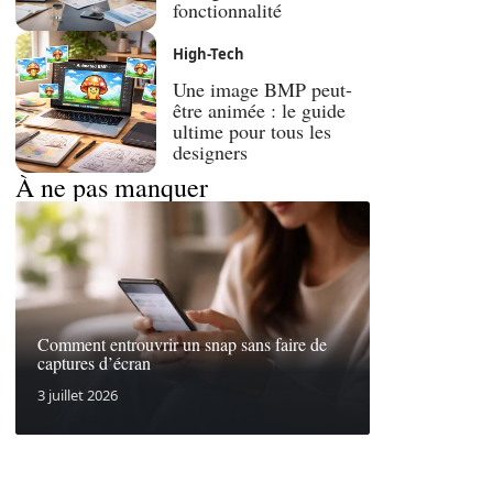
fonctionnalité
High-Tech
Une image BMP peut-
être animée : le guide
ultime pour tous les
designers
À ne pas manquer
Comment entrouvrir un snap sans faire de
captures d’écran
3 juillet 2026