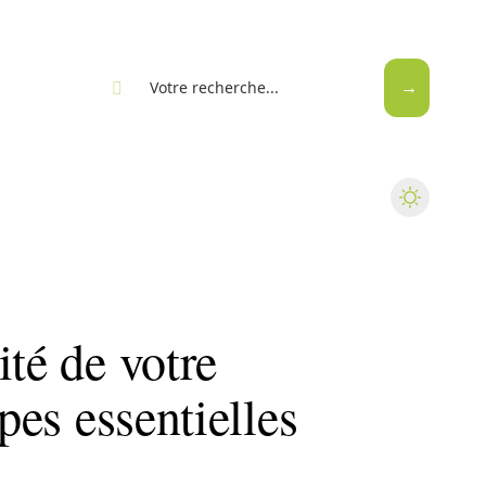
eb
ité de votre
apes essentielles