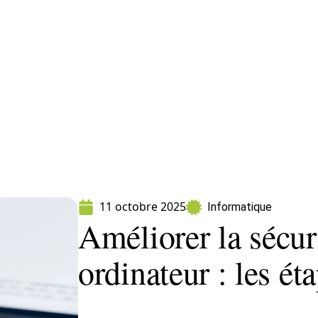
ormatique
Marketing
Sécurité
SEO
W
11 octobre 2025
Informatique
Améliorer la sécur
ordinateur : les ét