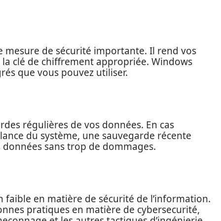
 mesure de sécurité importante. Il rend vos
ns la clé de chiffrement appropriée. Windows
grés que vous pouvez utiliser.
gardes régulières de vos données. En cas
llance du système, une sauvegarde récente
s données sans trop de dommages.
n faible en matière de sécurité de l’information.
bonnes pratiques en matière de cybersecurité,
çonnage et les autres tactiques d’ingénierie