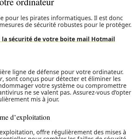
otre ordinateur
e pour les pirates informatiques. Il est donc
mesures de sécurité robustes pour le protéger.
 la sécurité de votre boite mail Hotmail
emière ligne de défense pour votre ordinateur.
r
, sont conçus pour détecter et éliminer les
nt endommager votre système ou compromettre
antivirus ne se valent pas. Assurez-vous d’opter
gulièrement mis à jour.
ème d’exploitation
xploitation, offre régulièrement des mises à