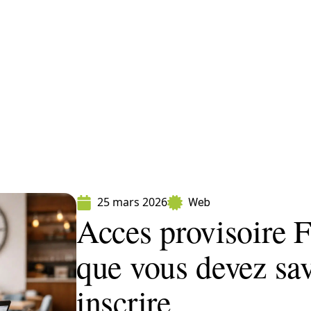
ormatique
Marketing
Sécurité
SEO
W
25 mars 2026
Web
Acces provisoire F
que vous devez sav
inscrire