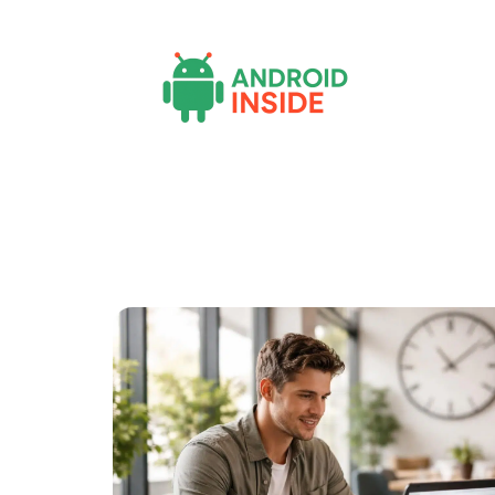
Actu
Bureautique
High-Tech
Inf