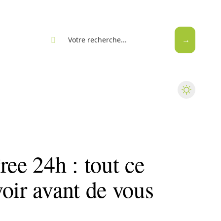
eb
ree 24h : tout ce
oir avant de vous