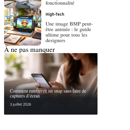
fonctionnalité
High-Tech
Une image BMP peut-
être animée : le guide
ultime pour tous les
designers
À ne pas manquer
Comment entrouvrir un snap sans faire de
captures d’écran
3 juillet 2026