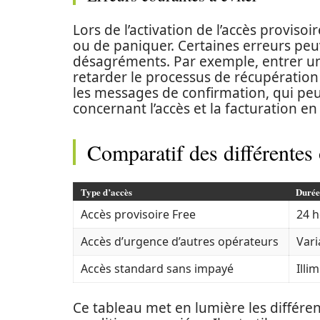
Lors de l’activation de l’accès provisoir
ou de paniquer. Certaines erreurs pe
désagréments. Par exemple, entrer un
retarder le processus de récupération d
les messages de confirmation, qui peu
concernant l’accès et la facturation en
Comparatif des différentes 
Type d’accès
Durée
Accès provisoire Free
24 
Accès d’urgence d’autres opérateurs
Vari
Accès standard sans impayé
Illim
Ce tableau met en lumière les différent