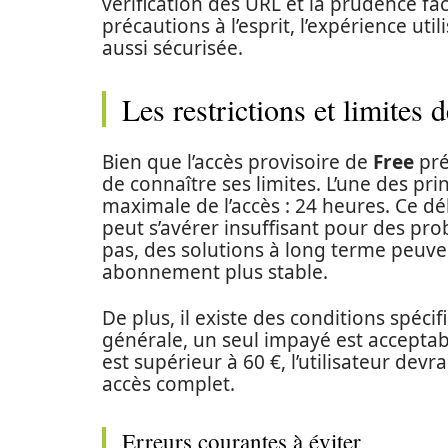
vérification des URL et la prudence f
précautions à l’esprit, l’expérience ut
aussi sécurisée.
Les restrictions et limites 
Bien que l’accès provisoire de
Free
pré
de connaître ses limites. L’une des pri
maximale de l’accès : 24 heures. Ce dél
peut s’avérer insuffisant pour des prob
pas, des solutions à long terme peuve
abonnement plus stable.
De plus, il existe des conditions spéci
générale, un seul impayé est acceptable 
est supérieur à 60 €, l’utilisateur de
accès complet.
Erreurs courantes à éviter