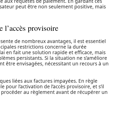
ace aux requêtes de paiement. En gardant ces
ilisateur peut être non seulement positive, mais
de l’accès provisoire
sente de nombreux avantages, il est essentiel
ncipales restrictions concerne la durée
ai en fait une solution rapide et efficace, mais
lèmes persistants. Si la situation ne s’améliore
nt être envisagées, nécessitant un recours à un
fiques liées aux factures impayées. En règle
pour l’activation de l’accès provisoire, et s’il
vra procéder au règlement avant de récupérer un