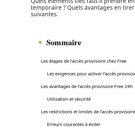
Quels éléments clés faut-il prendre e
temporaire ? Quels avantages en tirer
suivantes.
Sommaire
Les étapes de l’accès provisoire chez Free
Les exigences pour activer l’accès provisoi
Les avantages de l’accès provisoire Free 24h
Utilisation et sécurité
Les restrictions et limites de l’accès provisoir
Erreurs courantes à éviter