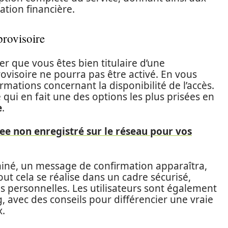
ation financière.
provisoire
ier que vous êtes bien titulaire d’une
provisoire ne pourra pas être activé. En vous
rmations concernant la disponibilité de l’accès.
ce qui en fait une des options les plus prisées en
e
.
ee non enregistré sur le réseau pour vos
rminé, un message de confirmation apparaîtra,
out cela se réalise dans un cadre sécurisé,
s personnelles. Les utilisateurs sont également
g, avec des conseils pour différencier une vraie
x.