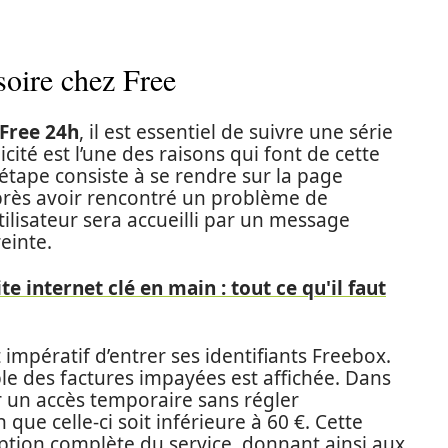
soire chez Free
 Free 24h
, il est essentiel de suivre une série
icité est l’une des raisons qui font de cette
étape consiste à se rendre sur la page
après avoir rencontré un problème de
tilisateur sera accueilli par un message
einte.
te internet clé en main : tout ce qu'il faut
 impératif d’entrer ses identifiants Freebox.
e des factures impayées est affichée. Dans
ir un accès temporaire sans régler
ue celle-ci soit inférieure à 60 €. Cette
ption complète du service, donnant ainsi aux