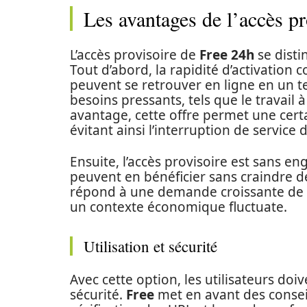
Les avantages de l’accès p
L’accès provisoire de
Free 24h
se disti
Tout d’abord, la rapidité d’activation 
peuvent se retrouver en ligne en un t
besoins pressants, tels que le travail
avantage, cette offre permet une certai
évitant ainsi l’interruption de service
Ensuite, l’accès provisoire est sans en
peuvent en bénéficier sans craindre de
répond à une demande croissante de s
un contexte économique fluctuate.
Utilisation et sécurité
Avec cette option, les utilisateurs doiv
sécurité.
Free
met en avant des conseils