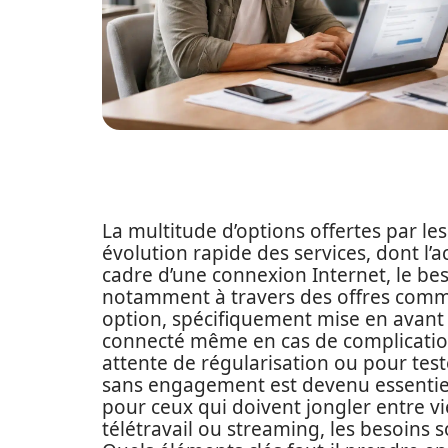
La multitude d’options offertes par le
évolution rapide des services, dont l’
cadre d’une connexion Internet, le bes
notamment à travers des offres comme
option, spécifiquement mise en avant
connecté même en cas de complication
attente de régularisation ou pour test
sans engagement est devenu essentie
pour ceux qui doivent jongler entre v
télétravail ou streaming, les besoins s