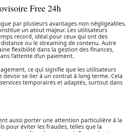
rovisoire Free 24h
ngue par plusieurs avantages non négligeables.
constitue un atout majeur. Les utilisateurs
emps record, idéal pour ceux qui ont des
 à distance ou le streaming de contenu. Autre
ne flexibilité dans la gestion des finances,
 dans l’attente d’un paiement.
gagement, ce qui signifie que les utilisateurs
 devoir se lier à un contrat à long terme. Cela
ervices temporaires et adaptés, surtout dans
ent aussi porter une attention particulière à la
 pour éviter les fraudes, telles que la