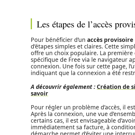
Les étapes de l’accès provi
Pour bénéficier d’un
accès provisoire
d’étapes simples et claires. Cette simpl
offre un choix populaire. La première 
spécifique de Free via le navigateur 
connexion. Une fois sur cette page, l’u
indiquant que la connexion a été restr
A découvrir également :
Création de si
savoir
Pour régler un problème d’accès, il est
Après la connexion, une vue d’ensembl
certains cas, il est envisageable d’avo
immédiatement sa facture, à condition q
démarche permet d’éviter une interru