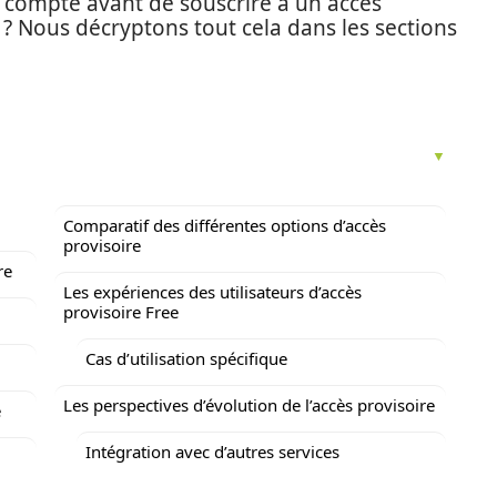
n compte avant de souscrire à un accès
 ? Nous décryptons tout cela dans les sections
Comparatif des différentes options d’accès
provisoire
re
Les expériences des utilisateurs d’accès
provisoire Free
Cas d’utilisation spécifique
Les perspectives d’évolution de l’accès provisoire
e
Intégration avec d’autres services