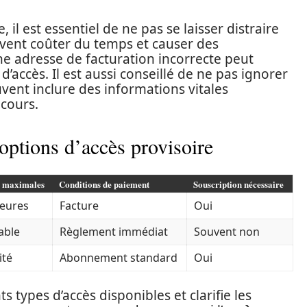
e, il est essentiel de ne pas se laisser distraire
uvent coûter du temps et causer des
e adresse de facturation incorrecte peut
’accès. Il est aussi conseillé de ne pas ignorer
vent inclure des informations vitales
 cours.
options d’accès provisoire
 maximales
Conditions de paiement
Souscription nécessaire
heures
Facture
Oui
able
Règlement immédiat
Souvent non
ité
Abonnement standard
Oui
s types d’accès disponibles et clarifie les